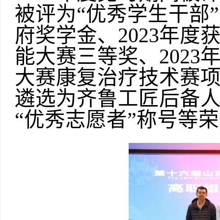
被评为“优秀学生干部”
府奖学金、2023年度
能大赛三等奖、2023
大赛康复治疗技术赛项
遴选为齐鲁工匠后备人
“优秀志愿者”称号等