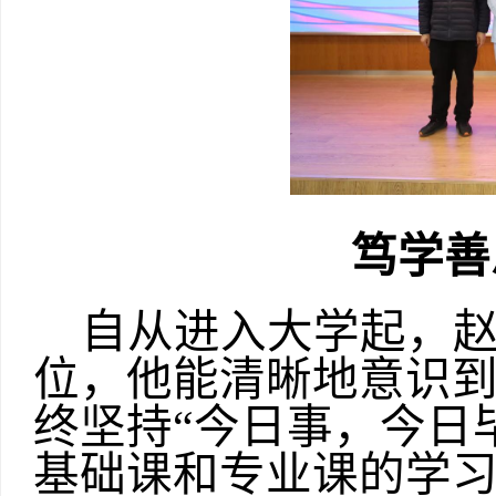
笃学善
自从进入大学起，
位，他能清晰地意识
终坚持“今日事，今日
基础课和专业课的学